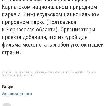
Карпатском национальном природном
парке и Нижнесульском национальном
природном парке (Полтавская
и Черкасская области). Организаторы
проекта добавили, что натурой для
фильма может стать любой уголок нашей
страны.
Якщо ви помітили помилку, виділіть необхідний текст і натисніть Ctrl + Enter, щоб
повідомити про це редакцію
Ракурс
#экранизация книги