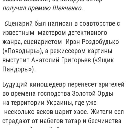
получил премию Шевченко.
С
ценарий был написан в соавторстве с
известным мастером детективного
жанра, сценаристом Ирэн Роздобудько
(«Поводырь»), а режиссером картины
выступит Анатолий Григорьев («Ящик
Пандоры»).
Будущий киношедевр перенесет зрителей
во времена господства Золотой Орды
на территории Украины, где уже
несколько веков царит хаос. Жители сел
страдают от набегов татар и бесчинства