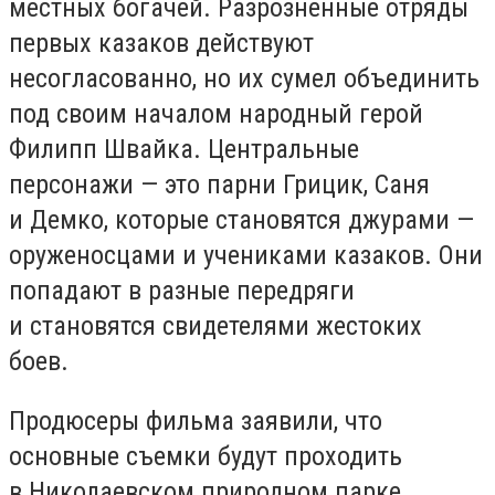
местных богачей. Разрозненные отряды
первых казаков действуют
несогласованно, но их сумел объединить
под своим началом народный герой
Филипп Швайка. Центральные
персонажи — это парни Грицик, Саня
и Демко, которые становятся джурами —
оруженосцами и учениками казаков. Они
попадают в разные передряги
и становятся свидетелями жестоких
боев.
Продюсеры фильма заявили, что
основные съемки будут проходить
в Николаевском природном парке,