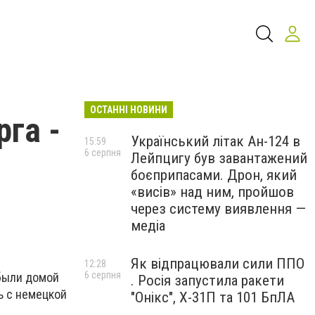
ОСТАННІ НОВИНИ
га -
Український літак Ан-124 в
15:59
6 серпня
Лейпцигу був завантажений
боєприпасами. Дрон, який
«висів» над ним, пройшов
через систему виявлення —
медіа
Як відпрацювали сили ППО
12:28
6 серпня
ибыли домой
. Росія запустила ракети
ь с немецкой
"Онікс", Х-31П та 101 БпЛА