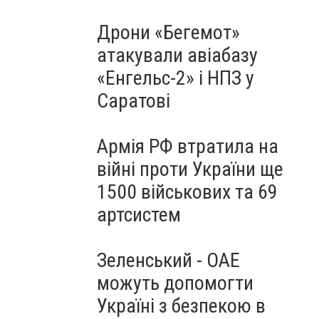
Дрони «Бегемот»
атакували авіабазу
«Енгельс-2» і НПЗ у
Саратові
Армія РФ втратила на
війні проти України ще
1500 військових та 69
артсистем
Зеленський - ОАЕ
можуть допомогти
Україні з безпекою в