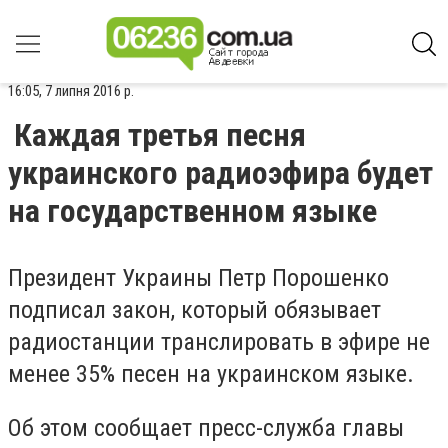
16:05, 7 липня 2016 р.
Каждая третья песня
украинского радиоэфира будет
на государственном языке
Президент Украины Петр Порошенко
подписал закон, который обязывает
радиостанции транслировать в эфире не
менее 35% песен на украинском языке.
Об этом сообщает пресс-служба главы