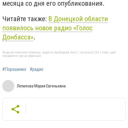
месяца со дня его опубликования.
Читайте также:
В Донецкой области
появилось новое радио «Голос
Донбасса»
.
Якщо ви помітили помилку, виділіть необхідний текст і натисніть Ctrl + Enter, щоб
повідомити про це редакцію
#Порошенко
#радио
Лепилова Мария Евгеньевна