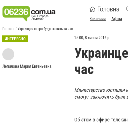
Головна
Вакансии
Афіша
Головна
Украинцев скоро будут женить за час
15:00, 8 липня 2016 р.
ИНТЕРЕСНО
Украинце
час
Лепилова Мария Евгеньевна
Министерство юстиции н
смогут заключить брак в
Об этом в эфире телека