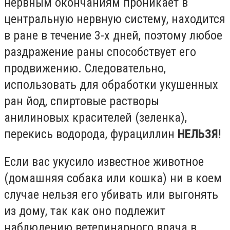
нервным окончаниям проникает в
центральную нервную систему, находится
в ране в течение 3-х дней, поэтому любое
раздражение раны способствует его
продвижению. Следовательно,
использовать для обработки укушенных
ран йод, спиртовые растворы
анилиновых красителей (зеленка),
перекись водорода, фурациллин
НЕЛЬЗЯ
!
Если вас укусило известное животное
(домашняя собака или кошка) ни в коем
случае нельзя его убивать или выгонять
из дому, так как оно подлежит
наблюдению ветеринарного врача в