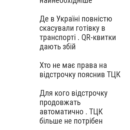
найнеобхідніше
Де в Україні повністю
скасували готівку в
транспорті . QR-квитки
дають збій
Хто не має права на
відстрочку пояснив ТЦК
Для кого відстрочку
продовжать
автоматично . ТЦК
більше не потрібен