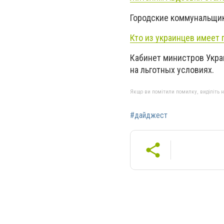
Городские коммунальщик
Кто из украинцев имеет 
Кабинет министров Укра
на льготных условиях.
Якщо ви помітили помилку, виділіть нео
#дайджест