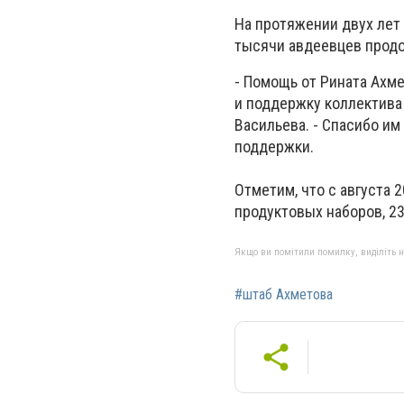
На протяжении двух лет
тысячи авдеевцев продо
- Помощь от Рината Ахме
и поддержку коллектива
Васильева. - Спасибо им
поддержки.
Отметим, что с августа 
продуктовых наборов, 23
Якщо ви помітили помилку, виділіть нео
#штаб Ахметова