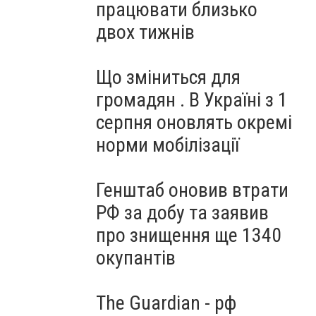
працювати близько
двох тижнів
Що зміниться для
громадян . В Україні з 1
серпня оновлять окремі
норми мобілізації
Генштаб оновив втрати
РФ за добу та заявив
про знищення ще 1340
окупантів
The Guardian - рф