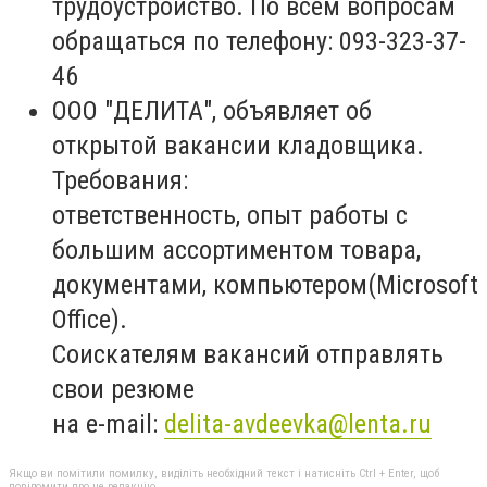
трудоустройство. По всем вопросам
обращаться по телефону: 093-323-37-
46
ООО "ДЕЛИТА", объявляет об
открытой вакансии кладовщика.
Требования:
ответственность, опыт работы с
большим ассортиментом товара,
документами, компьютером(Microsoft
Office).
Соискателям вакансий отправлять
свои резюме
на e-mail:
delita-avdeevka@lenta.ru
Якщо ви помітили помилку, виділіть необхідний текст і натисніть Ctrl + Enter, щоб
повідомити про це редакцію