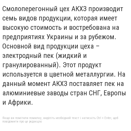
Смолоперегонный цех АКХЗ производит
семь видов продукции, которая имеет
высокую стоимость и востребована на
предприятиях Украины и за рубежом.
Основной вид продукции цеха –
электродный пек (жидкий и
гранулированный). Этот продукт
используется в цветной металлургии. На
данный момент АКХЗ поставляет пек на
алюминиевые заводы стран СНГ, Европы
и Африки.
Якщо ви помітили помилку, виділіть необхідний текст і натисніть Ctrl + Enter, щоб
повідомити про це редакцію