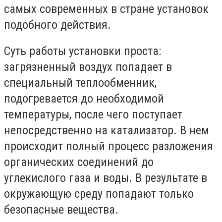
самых современных в стране установок
подобного действия.
Суть работы установки проста:
загрязненный воздух попадает в
специальный теплообменник,
подогревается до необходимой
температуры, после чего поступает
непосредственно на катализатор. В нем
происходит полный процесс разложения
органических соединений до
углекислого газа и воды. В результате в
окружающую среду попадают только
безопасные вещества.