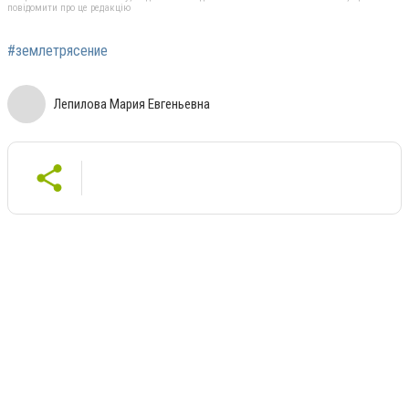
повідомити про це редакцію
#землетрясение
Лепилова Мария Евгеньевна