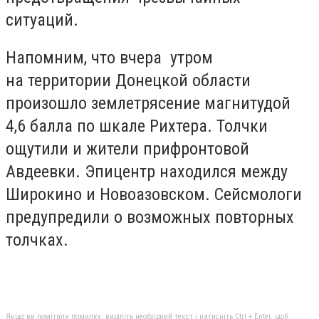
ситуаций.
Напомним, что вчера утром
на территории Донецкой области
произошло землетрясение магнитудой
4,6 балла по шкале Рихтера. Толчки
ощутили и жители прифронтовой
Авдеевки. Эпицентр находился между
Широкино и Новоазовском. Сейсмологи
предупредили о возможных повторных
толчках.
Якщо ви помітили помилку, виділіть необхідний текст і натисніть Ctrl + Enter, щоб