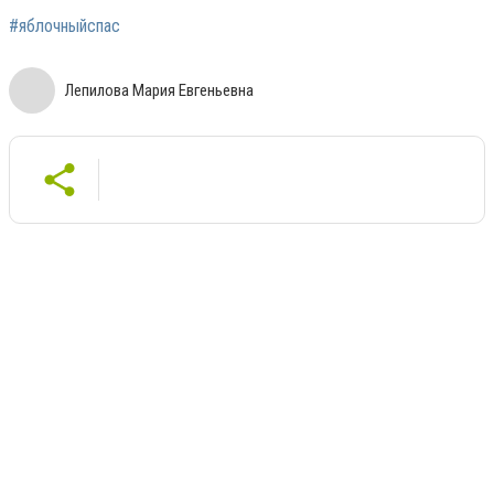
#яблочныйспас
Лепилова Мария Евгеньевна