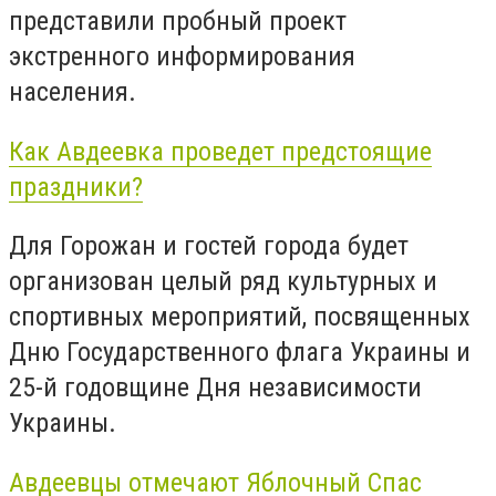
представили пробный проект
экстренного информирования
населения.
Как Авдеевка проведет предстоящие
праздники?
Для Горожан и гостей города будет
организован целый ряд культурных и
спортивных мероприятий, посвященных
Дню Государственного флага Украины и
25-й годовщине Дня независимости
Украины.
Авдеевцы отмечают Яблочный Спас