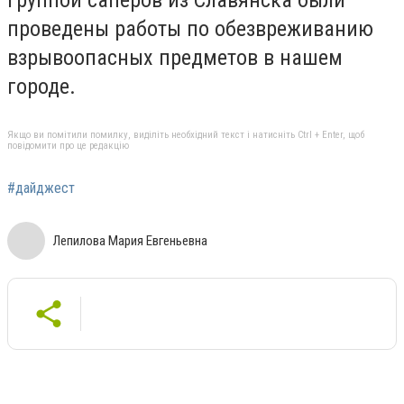
проведены работы по обезвреживанию
взрывоопасных предметов в нашем
городе.
Якщо ви помітили помилку, виділіть необхідний текст і натисніть Ctrl + Enter, щоб
повідомити про це редакцію
#дайджест
Лепилова Мария Евгеньевна