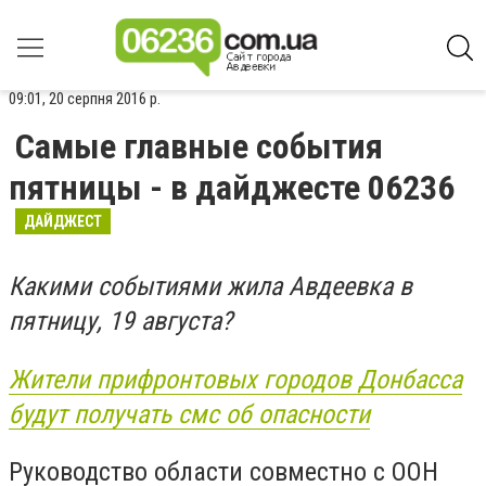
09:01, 20 серпня 2016 р.
Самые главные события
пятницы - в дайджесте 06236
ДАЙДЖЕСТ
Какими событиями жила Авдеевка в
пятницу, 19 августа?
Жители прифронтовых городов Донбасса
будут получать смс об опасности
Руководство области совместно с ООН