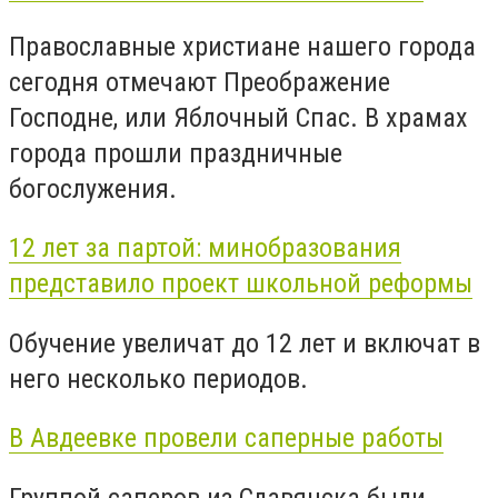
Православные христиане нашего города
сегодня отмечают Преображение
Господне, или Яблочный Спас. В храмах
города прошли праздничные
богослужения.
12 лет за партой: минобразования
представило проект школьной реформы
Обучение увеличат до 12 лет и включат в
него несколько периодов.
В Авдеевке провели саперные работы
Группой саперов из Славянска были