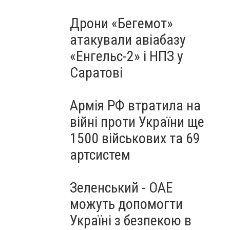
Дрони «Бегемот»
атакували авіабазу
«Енгельс-2» і НПЗ у
Саратові
Армія РФ втратила на
війні проти України ще
1500 військових та 69
артсистем
Зеленський - ОАЕ
можуть допомогти
Україні з безпекою в