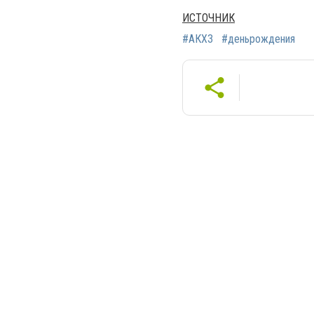
ИСТОЧНИК
#АКХЗ
#деньрождения