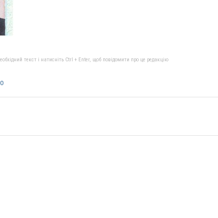
бхідний текст і натисніть Ctrl + Enter, щоб повідомити про це редакцію
то