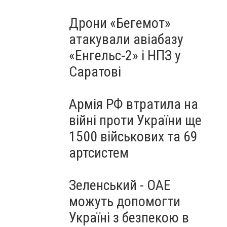
Дрони «Бегемот»
атакували авіабазу
«Енгельс-2» і НПЗ у
Саратові
Армія РФ втратила на
війні проти України ще
1500 військових та 69
артсистем
Зеленський - ОАЕ
можуть допомогти
Україні з безпекою в