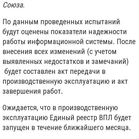
Союза.
По данным проведенных испытаний
будут оценены показатели надежности
работы информационной системы. После
внесения всех изменений (с учетом
выявленных недостатков и замечаний)
будет составлен акт передачи в
производственную эксплуатацию и акт
завершения работ.
Ожидается, что в производственную
эксплуатацию Единый реестр ВПЛ будет
запущен в течение ближайшего месяца.