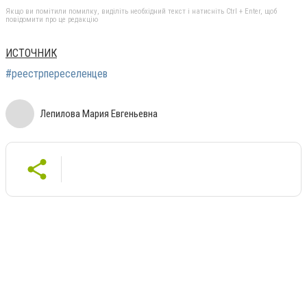
Якщо ви помітили помилку, виділіть необхідний текст і натисніть Ctrl + Enter, щоб
повідомити про це редакцію
ИСТОЧНИК
#реестрпереселенцев
Лепилова Мария Евгеньевна