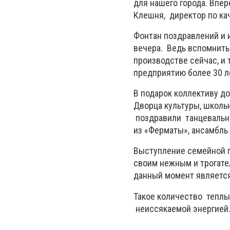
для нашего города. Впе
Клешня, директор по ка
Фонтан поздравлений и 
вечера. Ведь вспомнить
производстве сейчас, и 
предприятию более 30 л
В подарок коллективу д
Дворца культуры, школь
поздравили танцевальны
из «Ферматы», ансамбль 
Выступление семейной 
своим нежным и трогате
данный момент является
Такое количество тепл
неиссякаемой энергией