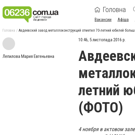
Головна
Вакансии
Афіша
Головна
Авдеевский завод металлоконструкций отметил 70-летний юбилей боль
10:46, 5 листопада 2016 р.
Авдеевск
Лепилова Мария Евгеньевна
металлок
летний ю
(ФОТО)
4 ноября в актовом зал