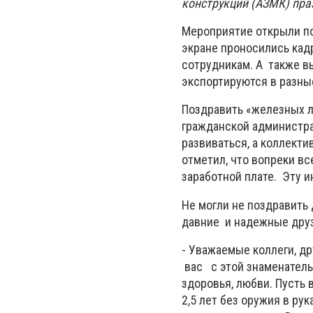
конструкций (АЗМК) пра
Мероприятие открыли по
экране проносились кад
сотрудникам. А также в
экспортируются в разны
Поздравить «железных л
гражданской администр
развиваться, а коллекти
отметил, что вопреки в
заработной плате. Эту 
Не могли не поздравит
давние и надежные друз
- Уважаемые коллеги, д
вас с этой знаменатель
здоровья, любви. Пусть 
2,5 лет без оружия в ру