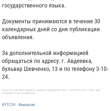
государственного языка.
Документы принимаются в течение 30
календарных дней со дня публикации
объявления.
За дополнительной информацией
обращаться по адресу: г. Авдеевка,
бульвар Шевченко, 13 и по телефону 3-10-
24.
Якщо ви помітили помилку, виділіть необхідний текст і натисніть Ctrl + Enter, щоб
повідомити про це редакцію
#УТСЗН
#вакансии