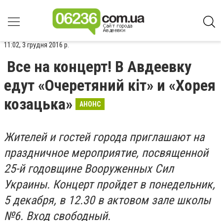
11:02, 3 грудня 2016 р.
Все на концерт! В Авдеевку
едут «Очеретяний кіт» и «Хорея
козацька»
АНОНС
Жителей и гостей города
приглашают на
праздничное мероприятие, посвященной
25-й годовщине Вооруженных Сил
Украины. Концерт пройдет в понедельник,
5 декабря, в 12.30 в актовом зале школы
№6. Вход свободный.