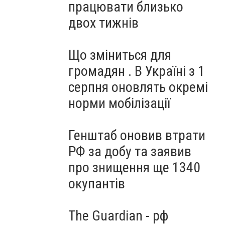
працювати близько
двох тижнів
Що зміниться для
громадян . В Україні з 1
серпня оновлять окремі
норми мобілізації
Генштаб оновив втрати
РФ за добу та заявив
про знищення ще 1340
окупантів
The Guardian - рф