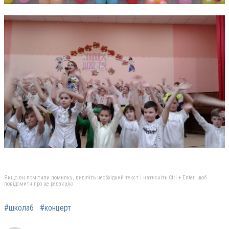
Якщо ви помітили помилку, виділіть необхідний текст і натисніть Ctrl + Enter, щоб
повідомити про це редакцію
#школа6
#концерт