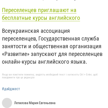
Переселенцев приглашают на
бесплатные курсы английского
Всеукраинская ассоциация
переселенцев, Государственная служба
занятости и общественная организация
«Развитие» запускают для переселенцев
онлайн-курсы английского языка.
Якщо ви помітили помилку, виділіть необхідний текст і натисніть Ctrl + Enter, щоб
повідомити про це редакцію
#дайджест
Лепилова Мария Евгеньевна