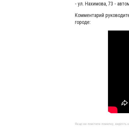
- ул. Нахимова, 73 - авто
Комментарий руководите
городе:
Якщо ви помітили помилку, виділіть нео