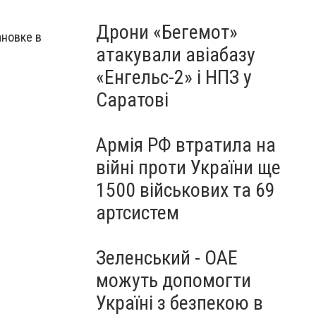
Дрони «Бегемот»
новке в
атакували авіабазу
«Енгельс-2» і НПЗ у
Саратові
Армія РФ втратила на
війні проти України ще
1500 військових та 69
артсистем
Зеленський - ОАЕ
можуть допомогти
Україні з безпекою в