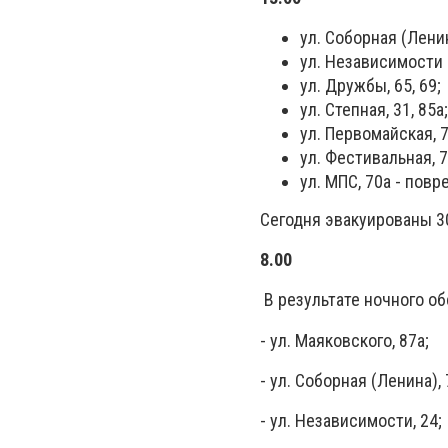
ул. Соборная (Ленин
ул. Независимости 
ул. Дружбы, 65, 69;
ул. Степная, 31, 85а;
ул. Первомайская, 
ул. Фестивальная, 7
ул. МПС, 70а - пов
Сегодня эвакуированы 30
8.00
В результате ночного об
- ул. Маяковского, 87а;
- ул. Соборная (Ленина), 
- ул. Независимости, 24;