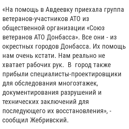
«На помощь в Авдеевку приехала группа
ветеранов-участников АТО из
общественной организации «Союз
ветеранов АТО Донбасса». Все они - из
окрестных городов Донбасса. Их помощь
нам очень кстати. Нам реально не
хватает рабочих рук. В город также
прибыли специалисты-проектировщики
для обследования многоэтажек,
документирования разрушений и
технических заключений для
последующего их восстановления», -
сообщил Жебривский.