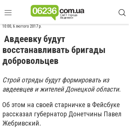
10:00, 6 лютого 2017 р.
Авдеевку будут
восстанавливать бригады
добровольцев
Строй отряды будут формировать из
авдеевцев и жителей Донецкой области.
Об этом на своей старничке в Фейсбуке
рассказал губернатор Донетчины Павел
Жебривский.