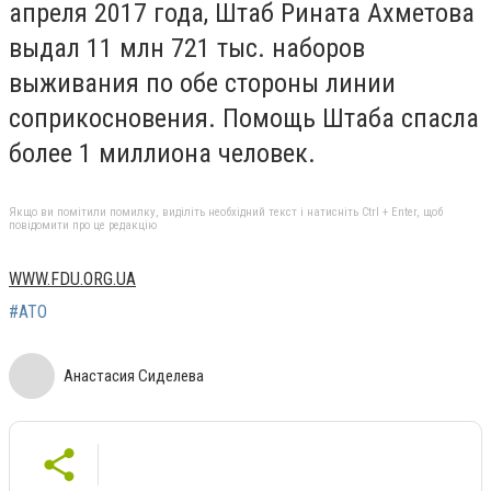
апреля 2017 года, Штаб Рината Ахметова
выдал 11 млн 721 тыс. наборов
выживания по обе стороны линии
соприкосновения. Помощь Штаба спасла
более 1 миллиона человек.
Якщо ви помітили помилку, виділіть необхідний текст і натисніть Ctrl + Enter, щоб
повідомити про це редакцію
WWW.FDU.ORG.UA
#АТО
Анастасия Сиделева