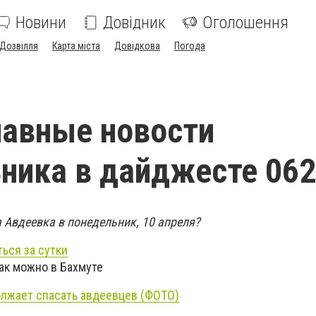
Новини
Довідник
Оголошення
Дозвілля
Карта міста
Довідкова
Погода
авные новости
ника в дайджесте 06
Авдеевка в понедельник, 10 апреля?
ься за сутки
ак можно в Бахмуте
лжает спасать авдеевцев (ФОТО)