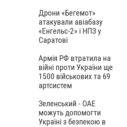
Дрони «Бегемот»
атакували авіабазу
«Енгельс-2» і НПЗ у
Саратові
Армія РФ втратила на
війні проти України ще
1500 військових та 69
артсистем
Зеленський - ОАЕ
можуть допомогти
Україні з безпекою в