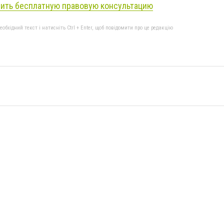
ить бесплатную правовую консультацию
бхідний текст і натисніть Ctrl + Enter, щоб повідомити про це редакцію