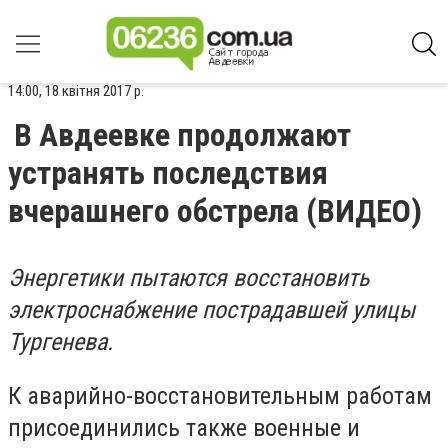
14:00, 18 квітня 2017 р.
В Авдеевке продолжают
устранять последствия
вчерашнего обстрела (ВИДЕО)
Энергетики пытаются восстановить
электроснабжение пострадавшей улицы
Тургенева.
К аварийно-восстановительным работам
присоединились также военные и