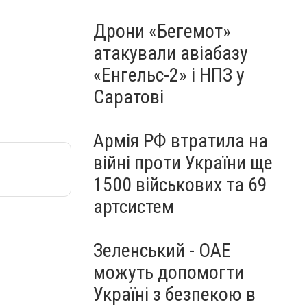
Дрони «Бегемот»
атакували авіабазу
«Енгельс-2» і НПЗ у
Саратові
Армія РФ втратила на
війні проти України ще
1500 військових та 69
артсистем
Зеленський - ОАЕ
можуть допомогти
Україні з безпекою в