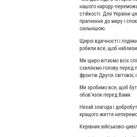
нашого народу-переможця
стійкості. Для України 
прагнення до миру і спок
сильнішою.
Щирої вдячності і подяки
робили все, щоб наблизи
Ми щиро вітаємо всіх спі
схиляємо голову перед по
фронтів Другої світової,
Ми зробимо все, щоб бут
обов'язок перед Вами.
Нехай злагода і добробут
кращого життя неперем
Керівник військово-циві