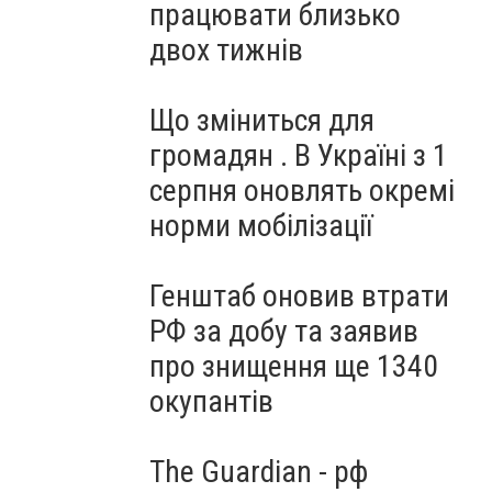
працювати близько
двох тижнів
Що зміниться для
громадян . В Україні з 1
серпня оновлять окремі
норми мобілізації
Генштаб оновив втрати
РФ за добу та заявив
про знищення ще 1340
окупантів
The Guardian - рф