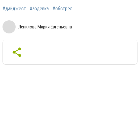
#дайджест
#авдевка
#обстрел
Лепилова Мария Евгеньевна