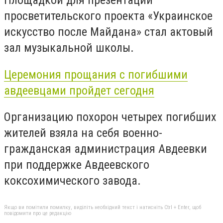
просветительского проекта «Украинское
искусство после Майдана» стал актовый
зал музыкальной школы.
Церемония прощания с погибшими
авдеевцами пройдет сегодня
Организацию похорон четырех погибших
жителей взяла на себя военно-
гражданская администрация Авдеевки
при поддержке Авдеевского
коксохимического завода.
Якщо ви помітили помилку, виділіть необхідний текст і натисніть Ctrl + Enter, щоб
повідомити про це редакцію