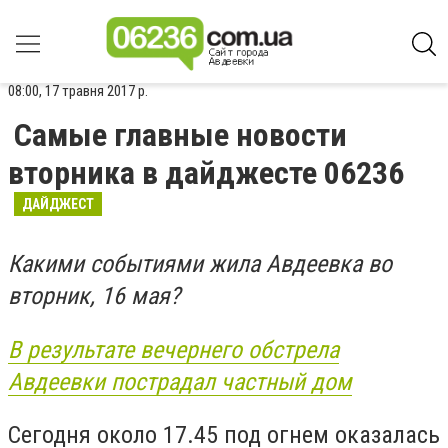
08:00, 17 травня 2017 р.
Самые главные новости
вторника в дайджесте 06236
ДАЙДЖЕСТ
Какими событиями жила Авдеевка во
вторник, 16 мая?
В результате вечернего обстрела
Авдеевки пострадал частный дом
Сегодня около 17.45 под огнем оказалась