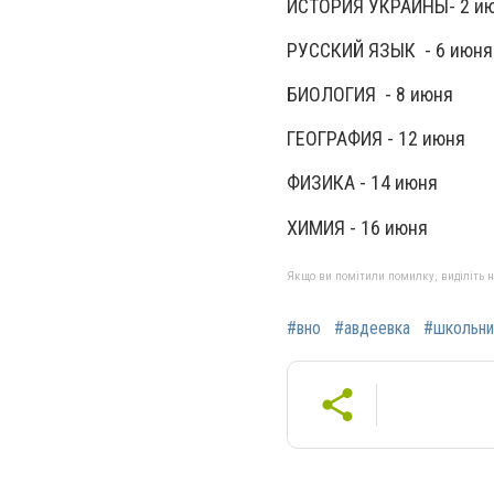
ИСТОРИЯ УКРАИНЫ- 2 и
РУССКИЙ ЯЗЫК - 6 июня
БИОЛОГИЯ - 8 июня
ГЕОГРАФИЯ - 12 июня
ФИЗИКА - 14 июня
ХИМИЯ - 16 июня
Якщо ви помітили помилку, виділіть нео
#вно
#авдеевка
#школьни