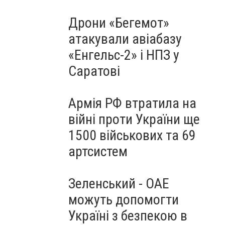
Дрони «Бегемот»
атакували авіабазу
«Енгельс-2» і НПЗ у
Саратові
Армія РФ втратила на
війні проти України ще
1500 військових та 69
артсистем
Зеленський - ОАЕ
можуть допомогти
Україні з безпекою в