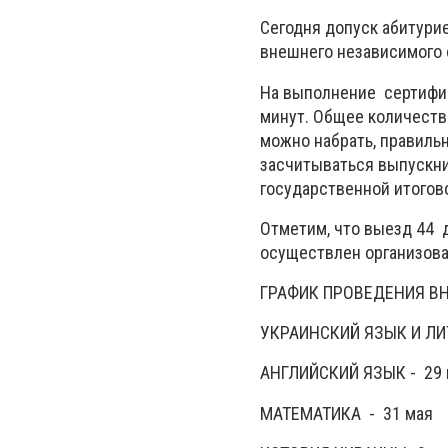
Сегодня допуск абитурие
внешнего независимого о
На выполнение сертифик
минут. Общее количеств
можно набрать, правильн
засчитываться выпускни
государственной итогово
Отметим, что выезд 44 
осуществлен организова
ГРАФИК ПРОВЕДЕНИЯ ВН
УКРАИНСКИЙ ЯЗЫК И ЛИ
АНГЛИЙСКИЙ ЯЗЫК - 29 
МАТЕМАТИКА - 31 мая