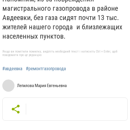
магистрального газопровода в районе
Авдеевки, без газа сидят почти 13 тыс.
жителей нашего города и близлежащих
населенных пунктов.
Якщо ви помітили помилку, виділіть необхідний текст і натисніть Ctrl + Enter, щоб
повідомити про це редакцію
#авдеевка
#ремонтгазопровода
Лепилова Мария Евгеньевна