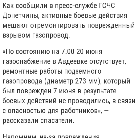
Как сообщили в пресс-службе ГСЧС
Донетчины, активные боевые действия
мешают отремонтировать поврежденный
взрывом газопровод.
«По состоянию на 7.00 20 июня
газоснабжение в Авдеевке отсутствует,
ремонтные работы подземного
газопровода (диаметр 273 мм), который
был поврежден 7 июня в результате
боевых действий не проводились, в связи
с опасностью для работников», —
рассказали спасатели.
Напомним, из-за повреждения