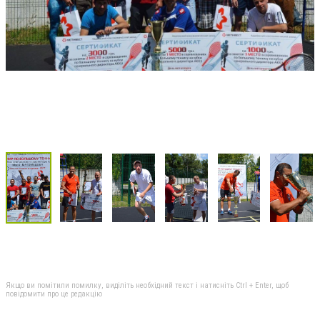
Якщо ви помітили помилку, виділіть необхідний текст і натисніть Ctrl + Enter, щоб
повідомити про це редакцію