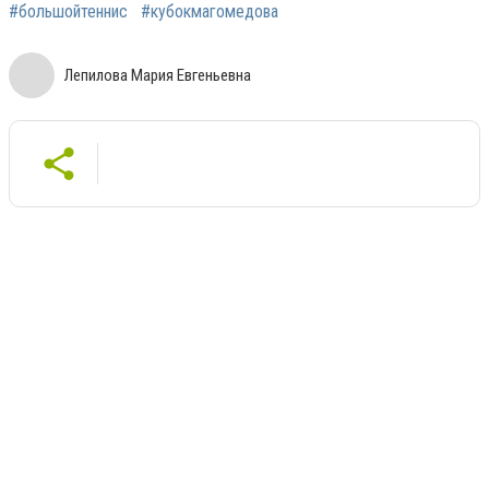
#большойтеннис
#кубокмагомедова
Лепилова Мария Евгеньевна