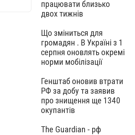
працювати близько
двох тижнів
Що зміниться для
громадян . В Україні з 1
серпня оновлять окремі
норми мобілізації
Генштаб оновив втрати
РФ за добу та заявив
про знищення ще 1340
окупантів
The Guardian - рф