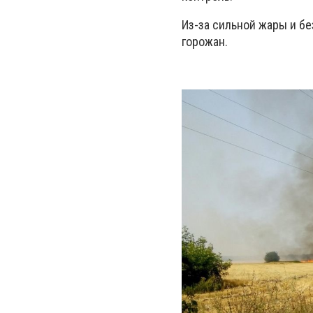
Из-за сильной жары и бе
горожан.