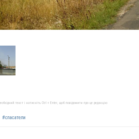
бхідний текст і натисніть Ctrl + Enter, щоб повідомити про це редакцію
#спасатели