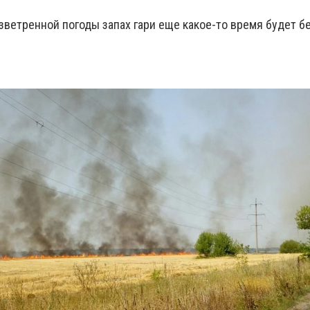
зветренной погоды запах гари еще какое-то время будет б