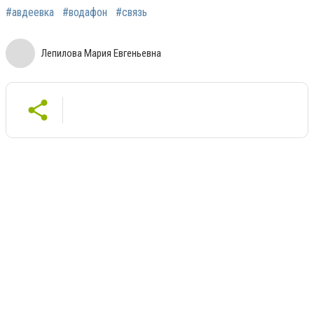
#авдеевка
#водафон
#связь
Лепилова Мария Евгеньевна