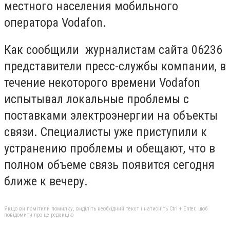
местного населения мобильного
оператора Vodafon.
Как сообщили журналистам сайта 06236
представители пресс-службы компании, в
течение некоторого времени Vodafon
испытывал локальные проблемы с
поставками электроэнергии на объекты
связи. Специалисты уже приступили к
устранению проблемы и обещают, что в
полном объеме связь появится сегодня
ближе к вечеру.
Якщо ви помітили помилку, виділіть необхідний текст і натисніть Ctrl + Enter, щоб
повідомити про це редакцію