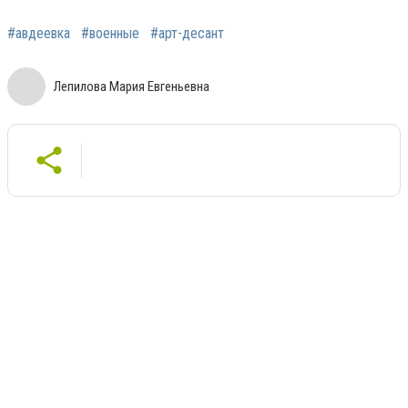
#авдеевка
#военные
#арт-десант
Лепилова Мария Евгеньевна