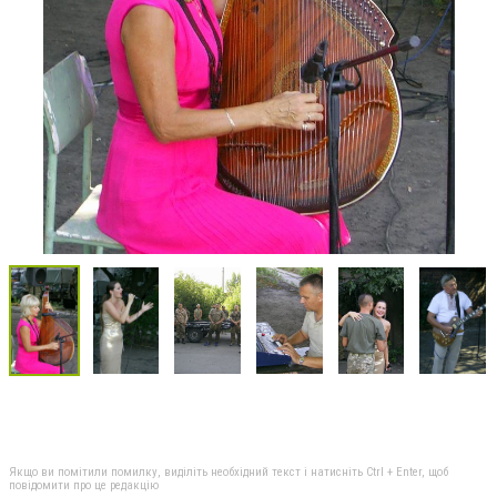
Якщо ви помітили помилку, виділіть необхідний текст і натисніть Ctrl + Enter, щоб
повідомити про це редакцію