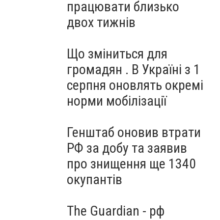
працювати близько
двох тижнів
Що зміниться для
громадян . В Україні з 1
серпня оновлять окремі
норми мобілізації
Генштаб оновив втрати
РФ за добу та заявив
про знищення ще 1340
окупантів
The Guardian - рф