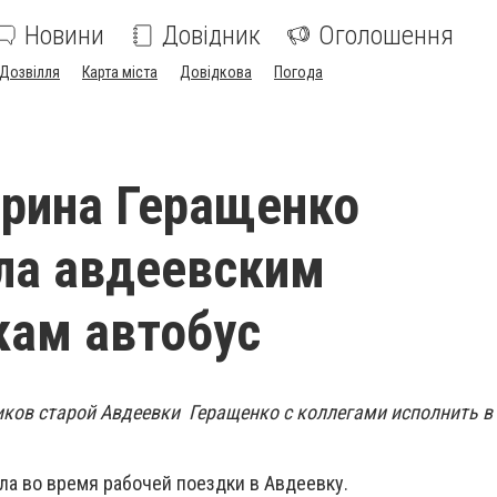
Новини
Довідник
Оголошення
Дозвілля
Карта міста
Довідкова
Погода
рина Геращенко
ла авдеевским
ам автобус
иков старой Авдеевки Геращенко с коллегами исполнить в
ла во время рабочей поездки в Авдеевку.