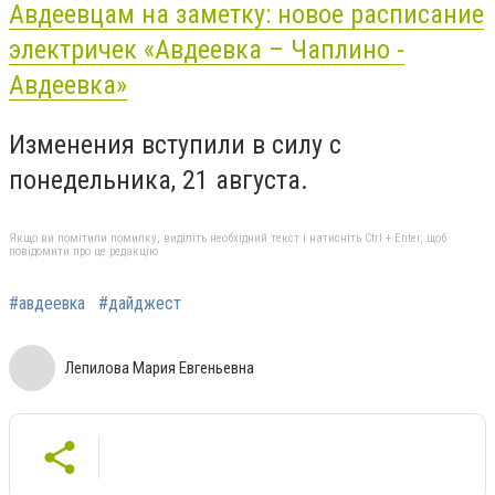
Авдеевцам на заметку: новое расписание
электричек «Авдеевка – Чаплино -
Авдеевка»
Изменения вступили в силу с
понедельника, 21 августа.
Якщо ви помітили помилку, виділіть необхідний текст і натисніть Ctrl + Enter, щоб
повідомити про це редакцію
#авдеевка
#дайджест
Лепилова Мария Евгеньевна