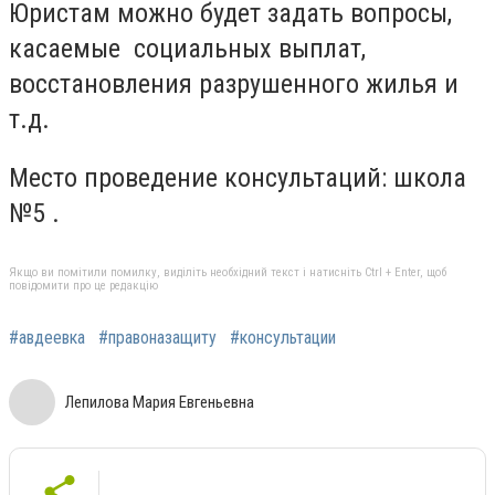
Юристам можно будет задать вопросы,
касаемые социальных выплат,
восстановления разрушенного жилья и
т.д.
Место проведение консультаций: школа
№5 .
Якщо ви помітили помилку, виділіть необхідний текст і натисніть Ctrl + Enter, щоб
повідомити про це редакцію
#авдеевка
#правоназащиту
#консультации
Лепилова Мария Евгеньевна