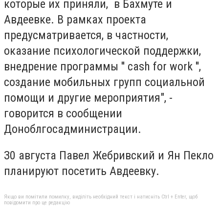
которые их приняли, в Бахмуте и
Авдеевке. В рамках проекта
предусматривается, в частности,
оказание психологической поддержки,
внедрение программы '' cash for work '',
создание мобильных групп социальной
помощи и другие мероприятия", -
говорится в сообщении
Доноблгосадминистрации.
З0 августа Павел Жебривский и Ян Пекло
планируют посетить Авдеевку.
Якщо ви помітили помилку, виділіть необхідний текст і натисніть Ctrl + Enter, щоб
повідомити про це редакцію