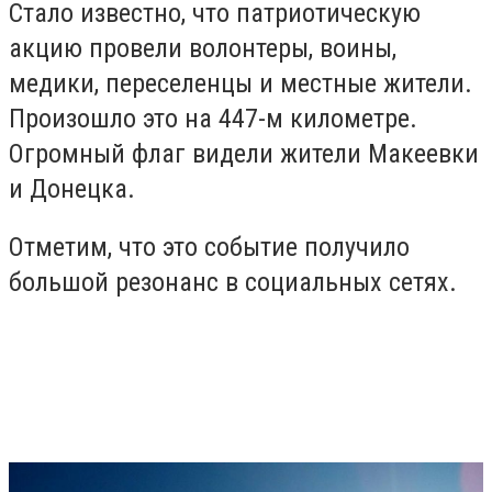
Стало известно, что патриотическую
акцию провели волонтеры, воины,
медики, переселенцы и местные жители.
Произошло это на 447-м километре.
Огромный флаг видели жители Макеевки
и Донецка.
Отметим, что это событие получило
большой резонанс в социальных сетях.