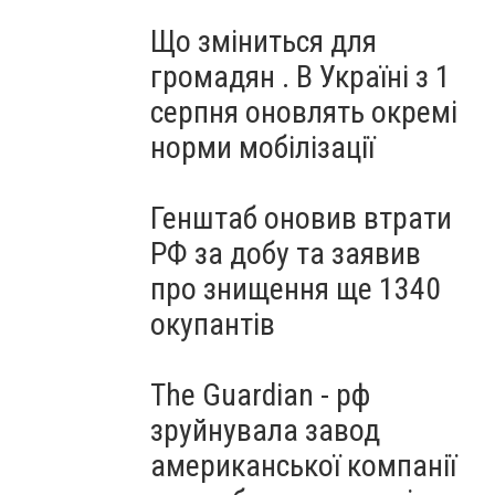
Що зміниться для
громадян . В Україні з 1
серпня оновлять окремі
норми мобілізації
Генштаб оновив втрати
РФ за добу та заявив
про знищення ще 1340
окупантів
The Guardian - рф
зруйнувала завод
американської компанії