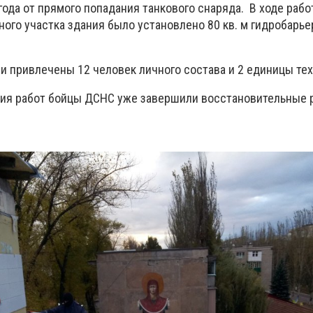
года от прямого попадания танкового снаряда. В ходе рабо
го участка здания было установлено 80 кв. м гидробарьер
и привлечены 12 человек личного состава и 2 единицы тех
ния работ бойцы ДСНС уже завершили восстановительные 