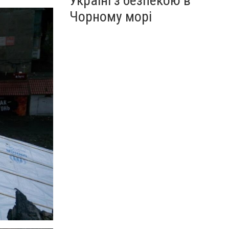
Україні з безпекою в
Чорному морі