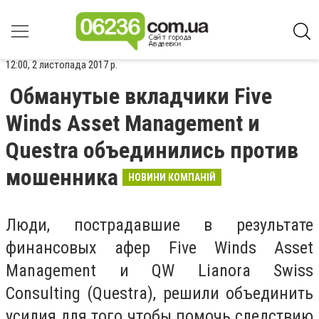
12:00, 2 листопада 2017 р.
Обманутые вкладчики Five
Winds Asset Management и
Questra объединились против
мошенника
НОВИНИ КОМПАНІЙ
Люди, пострадавшие в результате
финансовых афер Five Winds Asset
Management и QW Lianora Swiss
Consulting (Questra), решили объединить
усилия для того чтобы помочь следствию