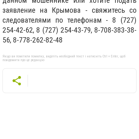
данном мошеннике или хотите подать
заявление на Крымова - свяжитесь со
следователями по телефонам - 8 (727)
254-42-62, 8 (727) 254-43-79, 8-708-383-38-
56, 8-778-262-82-48
Якщо ви помітили помилку, виділіть необхідний текст і натисніть Ctrl + Enter, щоб
повідомити про це редакцію