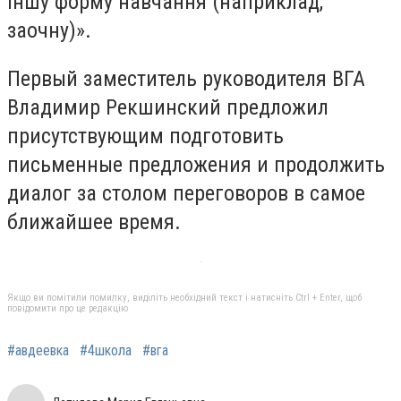
іншу форму навчання (наприклад,
заочну)».
Первый заместитель руководителя ВГА
Владимир Рекшинский предложил
присутствующим подготовить
письменные предложения и продолжить
диалог за столом переговоров в самое
ближайшее время.
Якщо ви помітили помилку, виділіть необхідний текст і натисніть Ctrl + Enter, щоб
повідомити про це редакцію
#авдеевка
#4школа
#вга