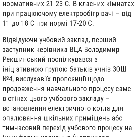
нормативних 21-23 С. В класних кімнатах
при працюючому електрообігрівачі – від
11 до 18 С при нормі 17-20 С.
Відвідуючи учбовий заклад, перший
заступник керівника ВЦА Володимир
Рекшинський поспілкувався з
ініціативною групою батьків учнів ЗОШ
№4, вислухав їх пропозиції щодо
продовження навчального процесу саме
в стінах цього учбового закладу –
встановлення електричного котла для
опалювання шкільних приміщень або
тимчасовий перехід учбового процесу на