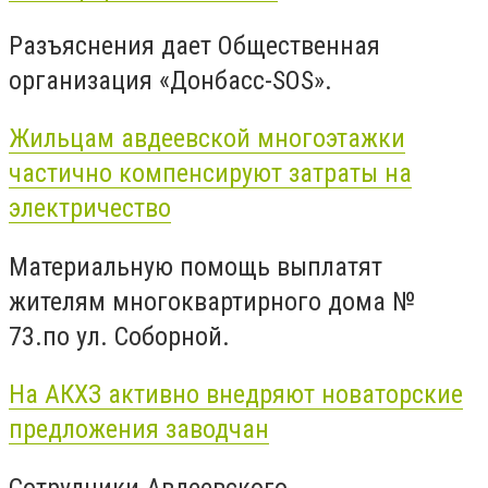
Разъяснения дает Общественная
организация «Донбасс-SOS».
Жильцам авдеевской многоэтажки
частично компенсируют затраты на
электричество
Материальную помощь выплатят
жителям многоквартирного дома №
73.по ул. Соборной.
На АКХЗ активно внедряют новаторские
предложения заводчан
Сотрудники Авдеевского