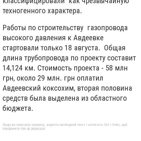
классифицировали как чрезвычайную
техногенного характера.
Работы по строительству газопровода
высокого давления к Авдеевке
стартовали только 18 августа. Общая
длина трубопровода по проекту составит
14,124 км. Стоимость проекта - 58 млн
грн, около 29 млн. грн оплатил
Авдеевский коксохим, вторая половина
средств была выделена из областного
бюджета.
Якщо ви помітили помилку, виділіть необхідний текст і натисніть Ctrl + Enter, щоб
повідомити про це редакцію