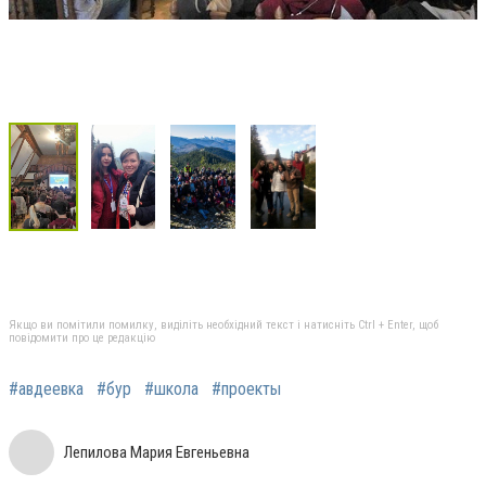
Якщо ви помітили помилку, виділіть необхідний текст і натисніть Ctrl + Enter, щоб
повідомити про це редакцію
#авдеевка
#бур
#школа
#проекты
Лепилова Мария Евгеньевна