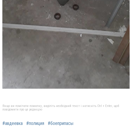
Якщо ви помітили помилку, виділіть необхідний текст і натисніть Ctrl + Enter, щоб
повідомити про це редакцію
#авдеевка
#полиция
#боеприпасы