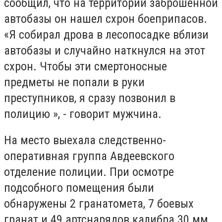
сообщил, что на территории заброшенной
автобазы он нашел схрон боеприпасов.
«Я собирал дрова в лесопосадке вблизи
автобазы и случайно наткнулся на этот
схрон. Чтобы эти смертоносные
предметы не попали в руки
преступников, я сразу позвонил в
полицию », - говорит мужчина.
На место выехала следственно-
оперативная группа Авдеевского
отделение полиции. При осмотре
подсобного помещения были
обнаружены 2 гранатомета, 7 боевых
гранат и 49 артснарядов калибра 30 мм.