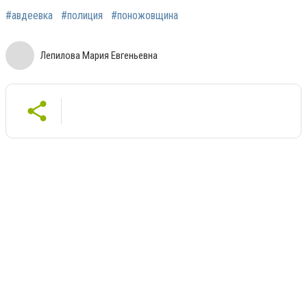
#авдеевка
#полиция
#поножовщина
Лепилова Мария Евгеньевна