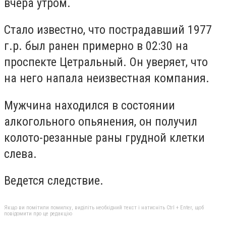
вчера утром.
Стало известно, что пострадавший 1977
г.р. был ранен примерно в 02:30 на
проспекте Цетральный. Он уверяет, что
на него напала неизвестная компания.
Мужчина находился в состоянии
алкогольного опьянения, он получил
колото-резанные раны грудной клетки
слева.
Ведется следствие.
Якщо ви помітили помилку, виділіть необхідний текст і натисніть Ctrl + Enter, щоб
повідомити про це редакцію