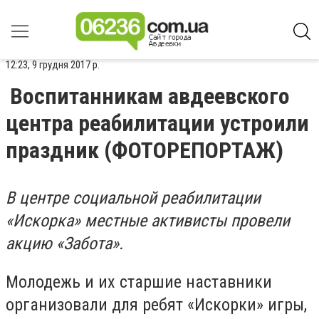
12:23, 9 грудня 2017 р.
Воспитанникам авдеевского
центра реабилитации устроили
праздник (ФОТОРЕПОРТАЖ)
В центре социальной реабилитации
«Искорка» местные активисты провели
акцию «Забота».
Молодежь и их старшие наставники
организовали для ребят «Искорки» игры,